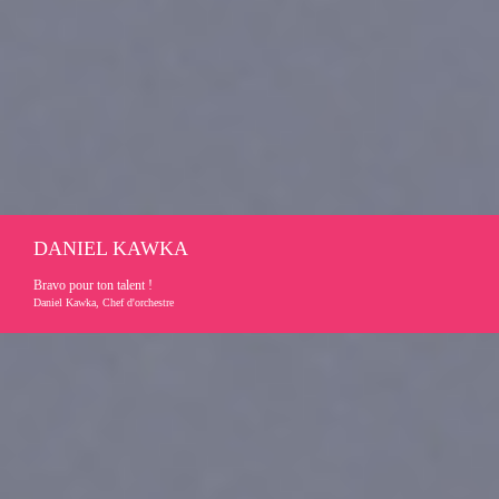
DANIEL KAWKA
Bravo pour ton talent !
Daniel Kawka, Chef d'orchestre