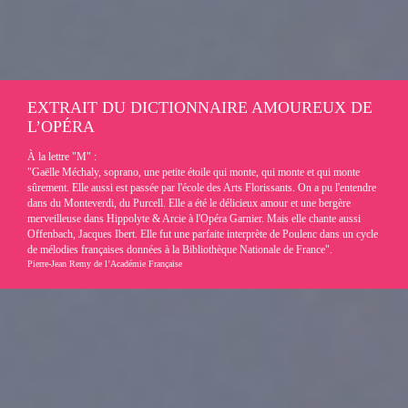
EXTRAIT DU DICTIONNAIRE AMOUREUX DE
L’OPÉRA
À la lettre "M" :
"Gaëlle Méchaly, soprano, une petite étoile qui monte, qui monte et qui monte
sûrement. Elle aussi est passée par l'école des Arts Florissants. On a pu l'entendre
dans du Monteverdi, du Purcell. Elle a été le délicieux amour et une bergère
merveilleuse dans Hippolyte & Arcie à l'Opéra Garnier. Mais elle chante aussi
Offenbach, Jacques Ibert. Elle fut une parfaite interprète de Poulenc dans un cycle
de mélodies françaises données à la Bibliothèque Nationale de France".
Pierre-Jean Remy de l’Académie Française