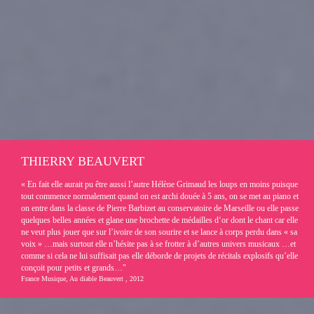
THIERRY BEAUVERT
« En fait elle aurait pu être aussi l’autre Hélène Grimaud les loups en moins puisque
tout commence normalement quand on est archi douée à 5 ans, on se met au piano et
on entre dans la classe de Pierre Barbizet au conservatoire de Marseille ou elle passe
quelques belles années et glane une brochette de médailles d‘or dont le chant car elle
ne veut plus jouer que sur l’ivoire de son sourire et se lance à corps perdu dans « sa
voix » …mais surtout elle n’hésite pas à se frotter à d’autres univers musicaux …et
comme si cela ne lui suffisait pas elle déborde de projets de récitals explosifs qu’elle
conçoit pour petits et grands…"
France Musique, Au diable Beauvert , 2012