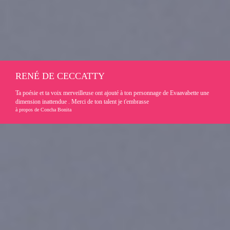
RENÉ DE CECCATTY
Ta poésie et ta voix merveilleuse ont ajouté à ton personnage de Evaavabette une
dimension inattendue . Merci de ton talent je t'embrasse
à propos de Concha Bonita