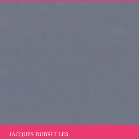
JACQUES DUBRULLES