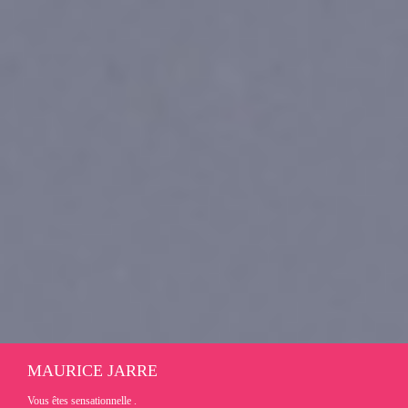
MAURICE JARRE
Vous êtes sensationnelle .