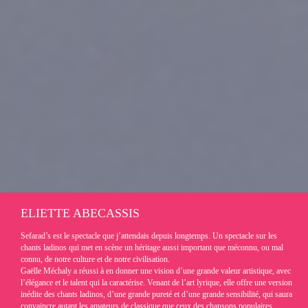
ELIETTE ABECASSIS
Sefarad’s est le spectacle que j’attendais depuis longtemps. Un spectacle sur les
chants ladinos qui met en scène un héritage aussi important que méconnu, ou mal
connu, de notre culture et de notre civilisation.
Gaëlle Méchaly a réussi à en donner une vision d’une grande valeur artistique, avec
l’élégance et le talent qui la caractérise. Venant de l’art lyrique, elle offre une version
inédite des chants ladinos, d’une grande pureté et d’une grande sensibilité, qui saura
convaincre autant les amateurs de classique que ceux des chansons populaires.