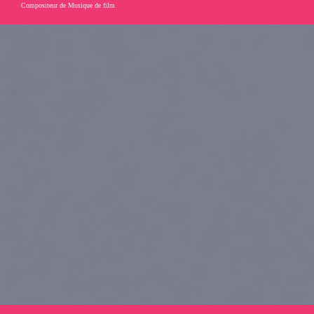
Compositeur de Musique de film