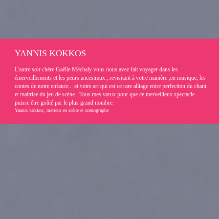
YANNIS KOKKOS
L'autre soir chère Gaëlle Méchaly vous nous avez fait voyager dans les
émerveillements et les peurs ancestraux , revisitant à votre manière ,en musique, les
contes de notre enfance... et votre art qui est ce rare alliage entre perfection du chant
et maitrise du jeu de scène...Tous mes vœux pour que ce merveilleux spectacle
puisse être goûté par le plus grand nombre.
Yannis kokkos, metteur en scène et scenographe