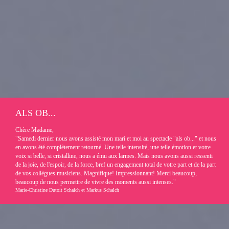
ALS OB...
Chère Madame,
"Samedi dernier nous avons assisté mon mari et moi au spectacle "als ob..." et nous
en avons été complètement retourné. Une telle intensité, une telle émotion et votre
voix si belle, si cristalline, nous a ému aux larmes. Mais nous avons aussi ressenti
de la joie, de l'espoir, de la force, bref un engagement total de votre part et de la part
de vos collègues musiciens. Magnifique! Impressionnant! Merci beaucoup,
beaucoup de nous permettre de vivre des moments aussi intenses."
Marie-Christine Dutoit Schalch et Markus Schalch