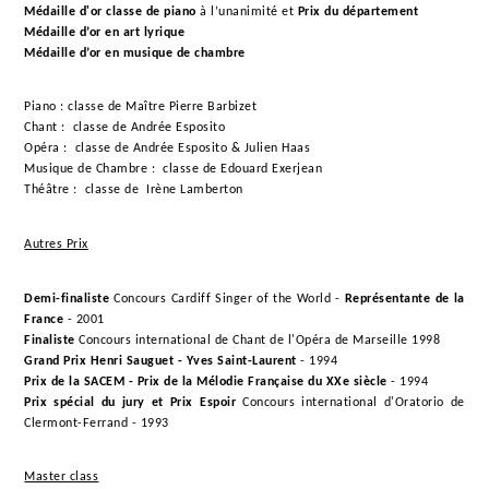
Médaille d'or classe de piano
à l’unanimité et
Prix du département
Médaille d’or en art lyrique
Médaille d’or en musique de chambre
Piano : classe de Maître Pierre Barbizet
Chant : classe de Andrée Esposito
Opéra : classe de Andrée Esposito & Julien Haas
Musique de Chambre : classe de Edouard Exerjean
Théâtre : classe de Irène Lamberton
Autres Prix
Demi-finaliste
Concours Cardiff Singer of the World -
Représentante de la
France
- 2001
Finaliste
Concours international de Chant de l'Opéra de Marseille 1998
Grand Prix Henri Sauguet - Yves Saint-Laurent
- 1994
Prix de la SACEM - Prix de la Mélodie Française du XXe siècle
- 1994
Prix spécial du jury et Prix Espoir
Concours international d'Oratorio de
Clermont-Ferrand - 1993
Master class