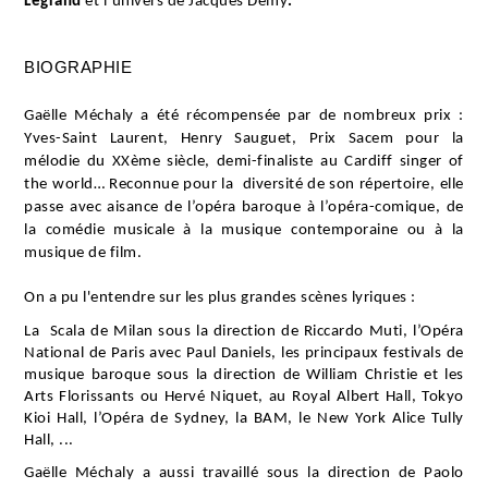
Legrand
et l’univers de Jacques Demy
.
BIOGRAPHIE
Gaëlle Méchaly a été récompensée par de nombreux prix :
Yves-Saint Laurent, Henry Sauguet, Prix Sacem pour la
mélodie du XXème siècle, demi-finaliste au Cardiff singer of
the world… Reconnue pour la diversité de son répertoire, elle
passe avec aisance de l’opéra baroque à l’opéra-comique, de
la comédie musicale à la musique contemporaine ou à la
musique de film.
On a pu l'entendre sur les plus grandes scènes lyriques :
La Scala de Milan sous la direction de Riccardo Muti, l’Opéra
National de Paris avec Paul Daniels, les principaux festivals de
musique baroque sous la direction de William Christie et les
Arts Florissants ou Hervé Niquet, au Royal Albert Hall, Tokyo
Kioi Hall, l’Opéra de Sydney, la BAM, le New York Alice Tully
Hall, ...
Gaëlle Méchaly a aussi travaillé sous la direction de Paolo