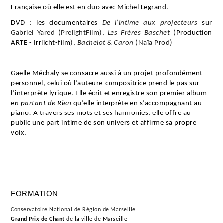
Française où elle est en duo avec Michel Legrand.
DVD : les documentaires
De l’intime aux projecteurs
sur
Gabriel Yared (PrelightFilm),
Les Frères Baschet
(
Production
ARTE - Irrlicht-film
),
Bachelot & Caron
(Naïa Prod)
Gaëlle Méchaly se consacre aussi à un projet profondément
personnel, celui où l’auteure-compositrice prend le pas sur
l’interprète lyrique. Elle écrit et enregistre son premier album
e
n partant de Rien
qu’elle interprète en s’accompagnant au
piano
.
A travers ses mots et ses harmonies, elle offre au
public une part intime de son univers et affirme sa propre
voix.
FORMATION
Conservatoire National de Région de Marseille
Grand Prix de Chant
de la ville de Marseille