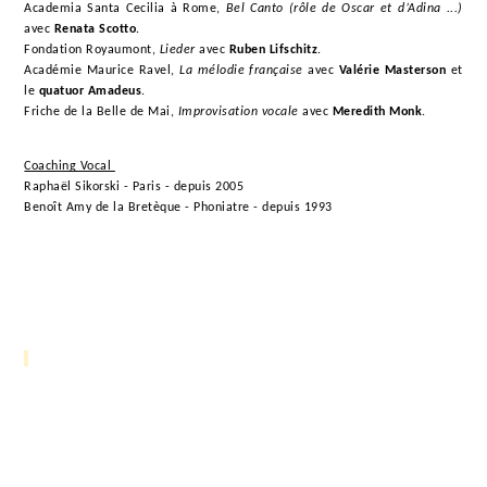
Academia Santa Cecilia à Rome,
Bel Canto (rôle de Oscar et d’Adina ...)
avec
Renata Scotto
.
Fondation Royaumont,
Lieder
avec
Ruben Lifschitz
.
Académie Maurice Ravel,
La mélodie française
avec
Valérie Masterson
et
le
quatuor Amadeus
.
Friche de la Belle de Mai,
Improvisation vocale
avec
Meredith Monk
.
Coaching Vocal
Raphaël Sikorski - Paris - depuis 2005
Benoît Amy de la Bretèque - Phoniatre - depuis 1993