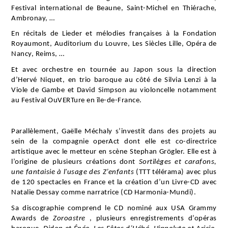
Festival international de Beaune, Saint-Michel en Thiérache,
Ambronay, …
En récitals de Lieder et mélodies françaises à la Fondation
Royaumont, Auditorium du Louvre, Les Siècles Lille, Opéra de
Nancy, Reims, …
Et avec orchestre en tournée au Japon sous la direction
d’Hervé Niquet, en trio baroque
au côté de Silvia Lenzi à la
Viole de Gambe et David Simpson au violoncelle notamment
au Festival OuVERTure en île-de-France.
Parallèlement, Gaëlle Méchaly s’investit dans des projets au
sein de la compagnie operAct dont elle est co-directrice
artistique avec le metteur en scène Stephan Grögler. Elle est à
l’origine de plusieurs créations
dont
Sortilèges et carafons,
une fantaisie à l'usage des Z’enfants
(TTT télérama) avec plus
de 120 spectacles en France et la création d’un Livre-CD avec
Natalie Dessay comme narratrice (CD Harmonia-Mundi).
Sa discographie comprend le CD nominé aux USA Grammy
Awards de
Zoroastre
, plusieurs enregistrements d’opéras